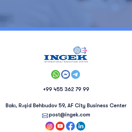
+99 455 362 79 99
Bakı, Rəşid Behbudov 59, AF City Business Center
post@ingek.com