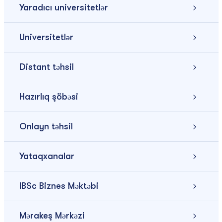
Yaradıcı universitetlər
Universitetlər
Distant təhsil
Hazırlıq şöbəsi
Onlayn təhsil
Yataqxanalar
IBSc Biznes Məktəbi
Mərakeş Mərkəzi