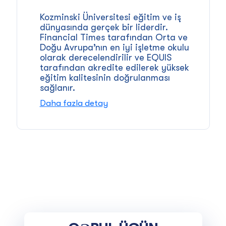
Kozminski Üniversitesi eğitim ve iş
dünyasında gerçek bir liderdir.
Financial Times tarafından Orta ve
Doğu Avrupa’nın en iyi işletme okulu
olarak derecelendirilir ve EQUIS
tarafından akredite edilerek yüksek
eğitim kalitesinin doğrulanması
sağlanır.
Daha fazla detay