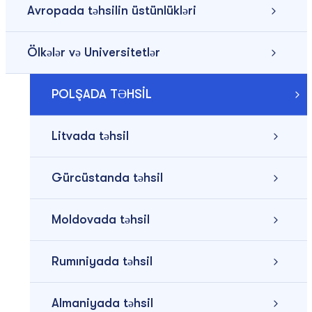
Avropada təhsilin üstünlükləri
Ölkələr və Universitetlər
POLŞADA TƏHSİL
Litvada təhsil
Gürcüstanda təhsil
Moldovada təhsil
Rumıniyada təhsil
Almaniyada təhsil