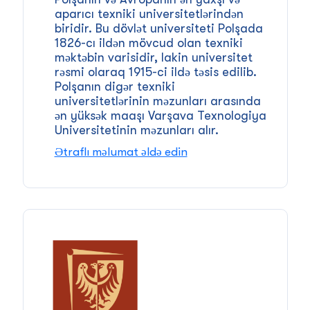
aparıcı texniki universitetlərindən
biridir. Bu dövlət universiteti Polşada
1826-cı ildən mövcud olan texniki
məktəbin varisidir, lakin universitet
rəsmi olaraq 1915-ci ildə təsis edilib.
Polşanın digər texniki
universitetlərinin məzunları arasında
ən yüksək maaşı Varşava Texnologiya
Universitetinin məzunları alır.
Ətraflı məlumat əldə edin