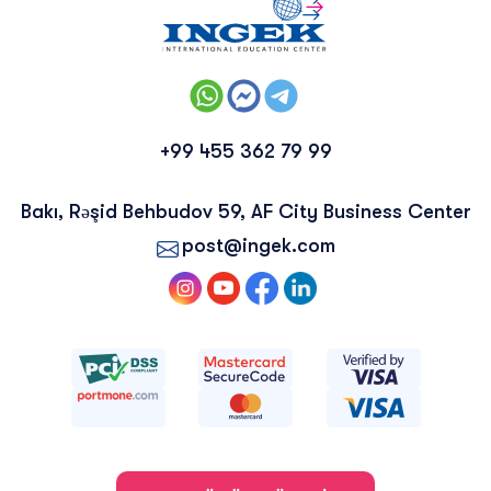
+99 455 362 79 99
Bakı, Rəşid Behbudov 59, AF City Business Center
post@ingek.com