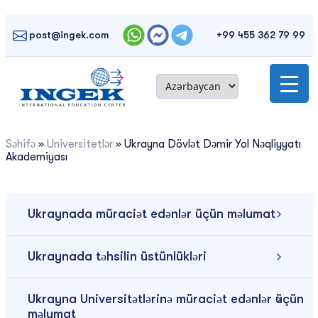
Skip
to
post@ingek.com
+99 455 362 79 99
content
Səhifə
»
Universitetlər
»
Ukrayna Dövlət Dəmir Yol Nəqliyyatı
Akademiyası
Ukraynada müraciət edənlər üçün məlumat
Ukraynada təhsilin üstünlükləri
Ukrayna Universitətlərinə müraciət edənlər üçün
məlumat