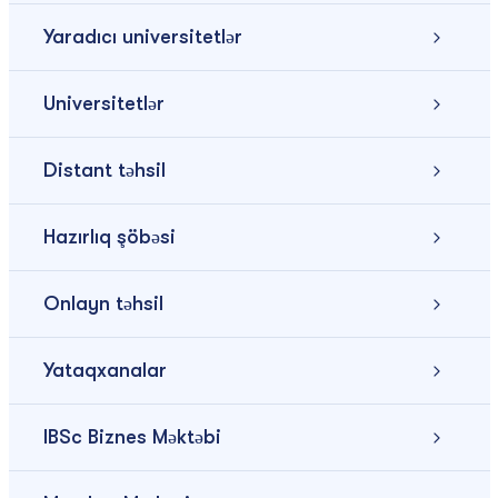
Yaradıcı universitetlər
Universitetlər
Distant təhsil
Hazırlıq şöbəsi
Onlayn təhsil
Yataqxanalar
IBSc Biznes Məktəbi