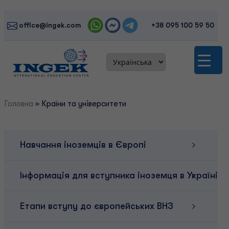
Skip
to
office@ingek.com
+38 095 100 59 50
content
Головна
»
Країни та університети
Навчання іноземців в Європі
Інформація для вступника іноземця в Україні
Етапи вступу до європейських ВНЗ