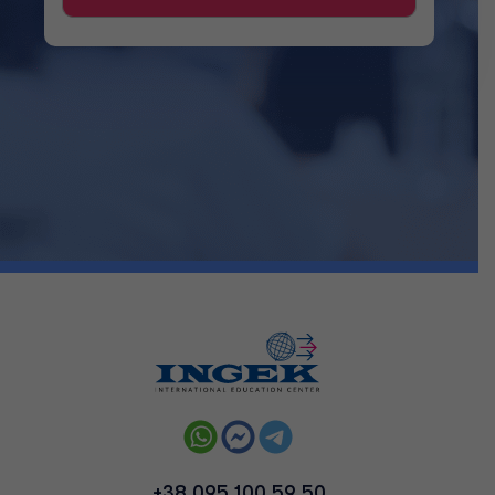
+38 095 100 59 50