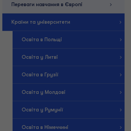
Переваги навчання в Європі
Країни та університети
Освіта в Польщі
Освіта у Литві
Освіта в Грузії
Освіта у Молдові
Освіта у Румунії
Освіта в Німеччині