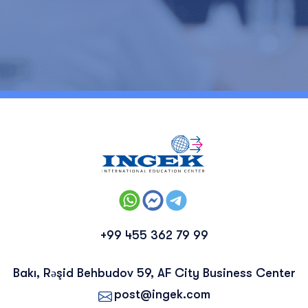
+99 455 362 79 99
Bakı, Rəşid Behbudov 59, AF City Business Center
post@ingek.com