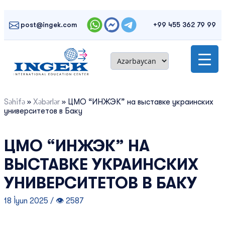
Skip
to
post@ingek.com
+99 455 362 79 99
content
Səhifə
»
Xəbərlər
»
ЦМО “ИНЖЭК” на выставке украинских
университетов в Баку
ЦМО “ИНЖЭК” НА
ВЫСТАВКЕ УКРАИНСКИХ
УНИВЕРСИТЕТОВ В БАКУ
18 İyun 2025 / 👁 2587