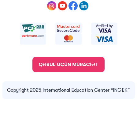
QƏBUL ÜÇÜN MÜRACİƏT
Copyright 2025 International Education Center “INGEK”