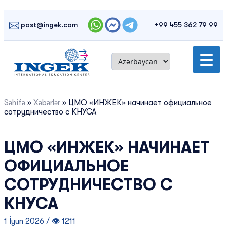
Skip
to
post@ingek.com
+99 455 362 79 99
content
Səhifə
»
Xəbərlər
»
ЦМО «ИНЖЕК» начинает официальное
сотрудничество с КНУСА
ЦМО «ИНЖЕК» НАЧИНАЕТ
ОФИЦИАЛЬНОЕ
СОТРУДНИЧЕСТВО С
КНУСА
1 İyun 2026 / 👁 1211