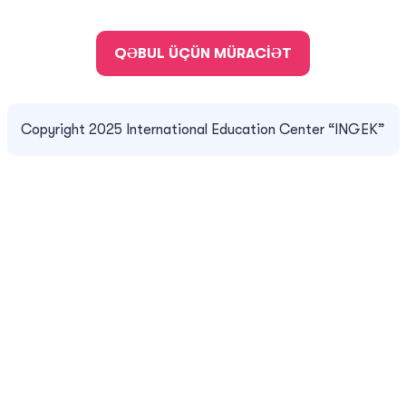
QƏBUL ÜÇÜN MÜRACİƏT
Copyright 2025 International Education Center “INGEK”