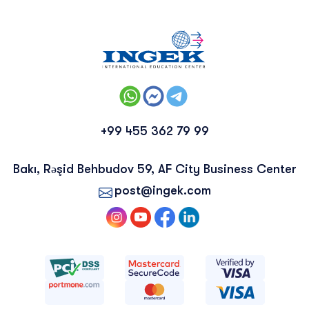
+99 455 362 79 99
Bakı, Rəşid Behbudov 59, AF City Business Center
post@ingek.com