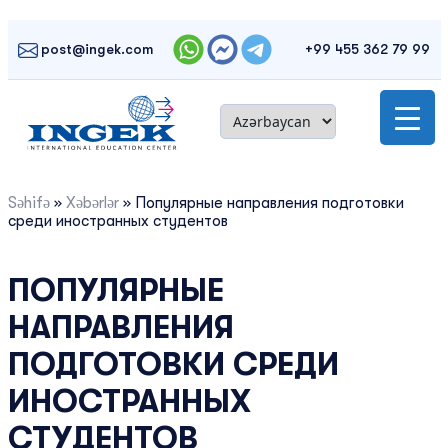
Skip
to
post@ingek.com
+99 455 362 79 99
content
Səhifə
»
Xəbərlər
»
Популярные направления подготовки
среди иностранных студентов
ПОПУЛЯРНЫЕ
НАПРАВЛЕНИЯ
ПОДГОТОВКИ СРЕДИ
ИНОСТРАННЫХ
СТУДЕНТОВ