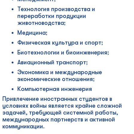
Технология производства и
переработки продукции
животноводства;
Медицина;
Физическая культура и спорт;
Биотехнологии и биоинженерия;
Авиационный транспорт;
Экономика и международные
экономические отношения;
Компьютерная инженерия
Привлечение иностранных студентов в
условиях войны является крайне сложной
задачей, требующей системной работы,
международных партнерств и активной
коммуникации.