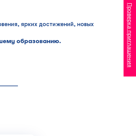
Проверка приглашения
вения, ярких достижений, новых
сшему образованию.
______