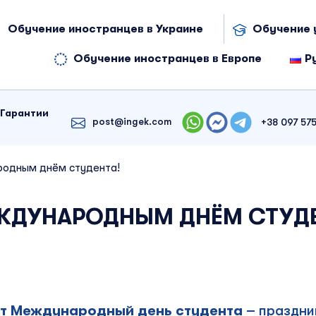
Обучение иностранцев в Украине
Обучение 
Обучение иностранцев в Европе
Р
Гарантии
post@ingek.com
+38 097 575
одным днём студента!
ЖДУНАРОДНЫМ ДНЁМ СТУДЕ
ют Международный день студента
– праздни