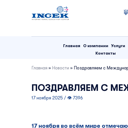
Skip
to
content
Главная
О компании
Услуги
Контакты
Главная
»
Новости
»
Поздравляем с Междунар
ПОЗДРАВЛЯЕМ С МЕ
17 ноября 2025 / 👁 7396
17 ноября во всём мире отмеча