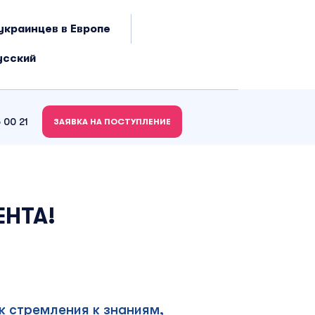
украинцев в Европе
усский
 00 21
ЗАЯВКА НА ПОСТУПЛЕНИЕ
НТА!
к стремления к знаниям,