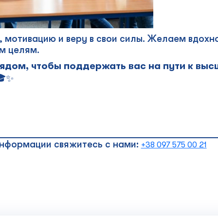
 мотивацию и веру в свои силы. Желаем вдохно
м целям.
дом, чтобы поддержать вас на пути к вы
🎓✨
_____________________________________________
нформации свяжитесь с нами:
+38 097 575 00 21