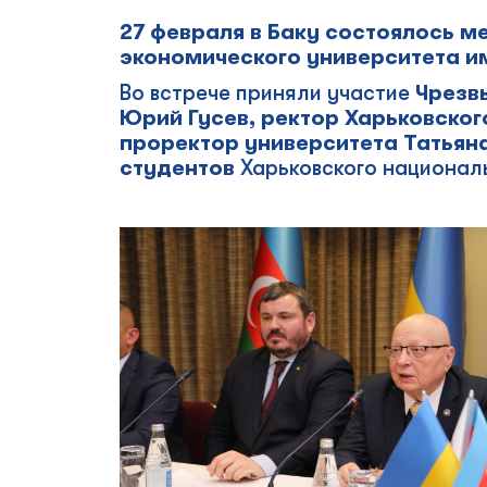
27 февраля в Баку состоялось м
экономического университета и
Во встрече приняли участие
Чрезв
Юрий Гусев, ректор Харьковско
проректор университета Татьян
студентов
Харьковского национал