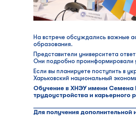
На встрече обсуждались важные ас
образования.
Представители университета ответ
Они подробно проинформировали уч
Если вы планируете поступить в у
Харьковский национальный экономи
Обучение в ХНЭУ имени Семена 
трудоустройства и карьерного р
_________________________________
Для получения дополнительной 