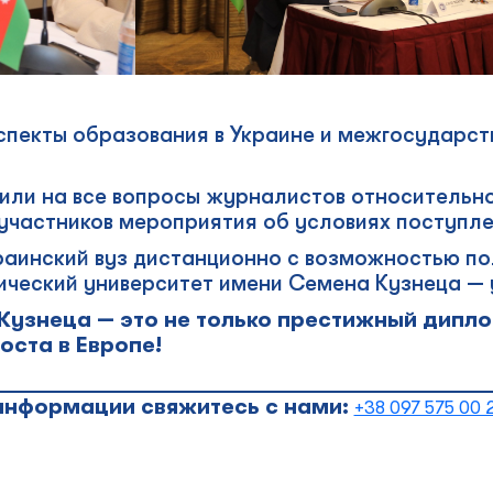
пекты образования в Украине и межгосударст
или на все вопросы журналистов относительно
астников мероприятия об условиях поступлен
краинский вуз дистанционно с возможностью по
ческий университет имени Семена Кузнеца — 
Кузнеца — это не только престижный дипло
оста в Европе!
_____________________________________________
информации свяжитесь с нами:
+38 097 575 00 