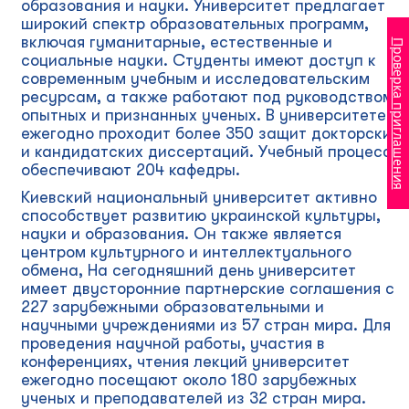
образования и науки. Университет предлагает
широкий спектр образовательных программ,
включая гуманитарные, естественные и
Проверка приглашения
социальные науки. Студенты имеют доступ к
современным учебным и исследовательским
ресурсам, а также работают под руководством
опытных и признанных ученых. В университете
ежегодно проходит более 350 защит докторских
и кандидатских диссертаций. Учебный процесс
обеспечивают 204 кафедры.
Киевский национальный университет активно
способствует развитию украинской культуры,
науки и образования. Он также является
центром культурного и интеллектуального
обмена, На сегодняшний день университет
имеет двусторонние партнерские соглашения с
227 зарубежными образовательными и
научными учреждениями из 57 стран мира. Для
проведения научной работы, участия в
конференциях, чтения лекций университет
ежегодно посещают около 180 зарубежных
ученых и преподавателей из 32 стран мира.