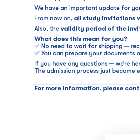
We have an important update for you 
From now on,
all study invitations 
Also, the
validity period of the in
What does this mean for you?
✅ No need to wait for shipping — rec
✅ You can prepare your documents o
If you have any questions — we’re her
The admission process just became e
_________________________________
For more information, please cont