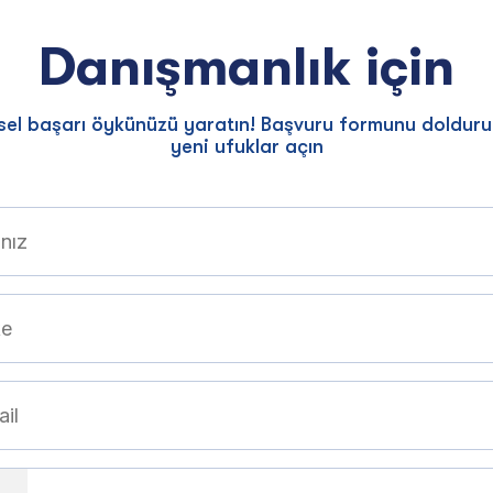
Danışmanlık için
isel başarı öykünüzü yaratın! Başvuru formunu dolduru
yeni ufuklar açın