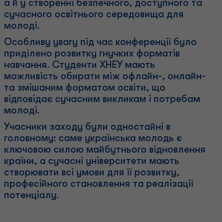
а й у створенні безпечного, доступного та
сучасного освітнього середовища для
молоді.
Особливу увагу під час конференції було
приділено розвитку гнучких форматів
навчання. Студенти ХНЕУ мають
можливість обирати між офлайн-, онлайн-
та змішаним форматом освіти, що
відповідає сучасним викликам і потребам
молоді.
Учасники заходу були одностайні в
головному: саме українська молодь є
ключовою силою майбутнього відновлення
країни, а сучасні університети мають
створювати всі умови для її розвитку,
професійного становлення та реалізації
потенціалу.