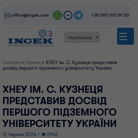
Skip
to
office@ingek.com
+38 095 100 59 50
content
Головна
»
Новини
»
ХНЕУ ім. С. Кузнеця представив
досвід першого підземного університету України
ХНЕУ ІМ. С. КУЗНЕЦЯ
ПРЕДСТАВИВ ДОСВІД
ПЕРШОГО ПІДЗЕМНОГО
УНІВЕРСИТЕТУ УКРАЇНИ
12 Червня 2026 / 👁 2942