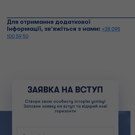
______________________________________
Для отримання додаткової
інформації, зв’яжіться з нами:
+38 095
100 59 50
ЗАЯВКА НА ВСТУП
Створи свою особисту історію успіху!
Заповни заявку на вступ та відкрий нові
горизонти