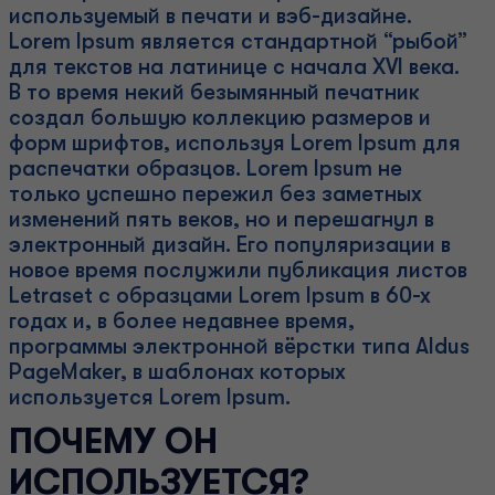
используемый в печати и вэб-дизайне.
Lorem Ipsum является стандартной “рыбой”
для текстов на латинице с начала XVI века.
В то время некий безымянный печатник
создал большую коллекцию размеров и
форм шрифтов, используя Lorem Ipsum для
распечатки образцов. Lorem Ipsum не
только успешно пережил без заметных
изменений пять веков, но и перешагнул в
электронный дизайн. Его популяризации в
новое время послужили публикация листов
Letraset с образцами Lorem Ipsum в 60-х
годах и, в более недавнее время,
программы электронной вёрстки типа Aldus
PageMaker, в шаблонах которых
используется Lorem Ipsum.
ПОЧЕМУ ОН
ИСПОЛЬЗУЕТСЯ?