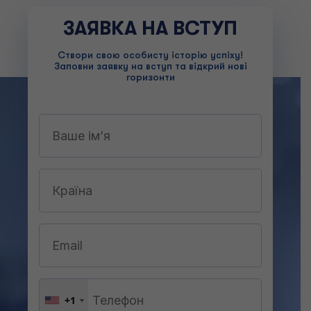
ЗАЯВКА НА ВСТУП
Створи свою особисту історію успіху!
Заповни заявку на вступ та відкрий нові
горизонти
+1