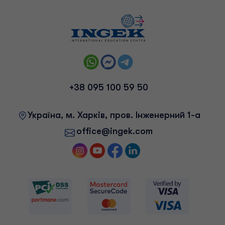
+38 095 100 59 50
Українa, м. Харків, пров. Інженерний 1-а
office@ingek.com