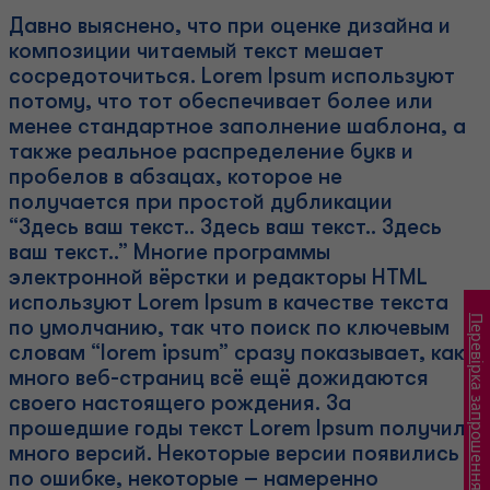
Давно выяснено, что при оценке дизайна и
композиции читаемый текст мешает
сосредоточиться. Lorem Ipsum используют
потому, что тот обеспечивает более или
менее стандартное заполнение шаблона, а
также реальное распределение букв и
пробелов в абзацах, которое не
получается при простой дубликации
“Здесь ваш текст.. Здесь ваш текст.. Здесь
ваш текст..” Многие программы
электронной вёрстки и редакторы HTML
используют Lorem Ipsum в качестве текста
Перевірка запрошення
по умолчанию, так что поиск по ключевым
словам “lorem ipsum” сразу показывает, как
много веб-страниц всё ещё дожидаются
своего настоящего рождения. За
прошедшие годы текст Lorem Ipsum получил
много версий. Некоторые версии появились
по ошибке, некоторые – намеренно