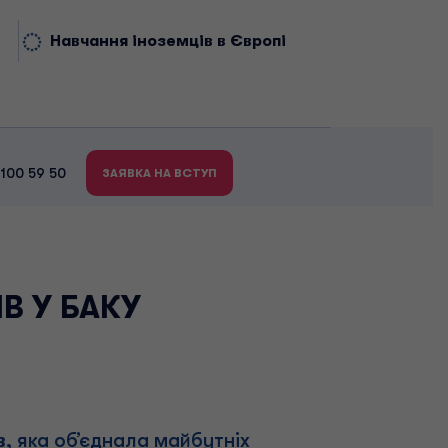
Навчання іноземців в Європі
 100 59 50
ЗАЯВКА НА ВСТУП
В У БАКУ
в
, яка об’єднала майбутніх