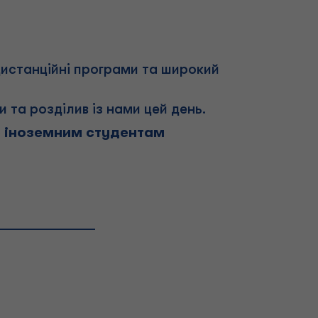
дистанційні програми та широкий
и та розділив із нами цей день.
е іноземним студентам
_____________