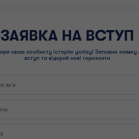
ЗАЯВКА НА ВСТУП
ори свою особисту історію успіху! Заповни заявку 
вступ та відкрий нові горизонти