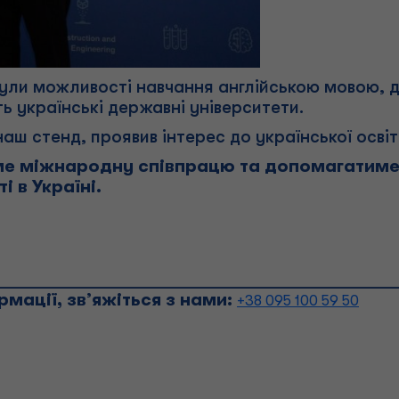
нули можливості навчання англійською мовою, 
ь українські державні університети.
аш стенд, проявив інтерес до української освіт
ме міжнародну співпрацю та допомагатим
і в Україні.
________________________________________
мації, зв’яжіться з нами:
+38 095 100 59 50