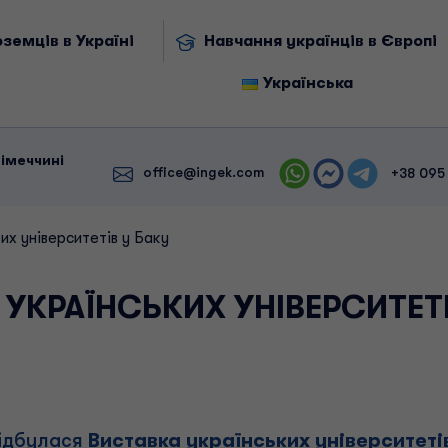
земців в Україні
Навчання українців в Європі
Українська
Німеччині
office@ingek.com
+38 095
их університетів у Баку
УКРАЇНСЬКИХ УНІВЕРСИТЕТІ
відбулася
Виставка українських університеті