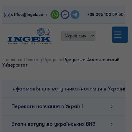
Skip
to
office@ingek.com
+38 095 100 59 50
content
Головна
»
Освіта у Румунії
»
Румунсько-Американський
Університет
Інформація для вступника іноземця в Україні
Переваги навчання в Україні
Етапи вступу до українських ВНЗ