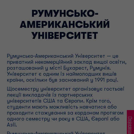
РУМУНСЬКО-
АМЕРИКАНСЬКИЙ
УНІВЕРСИТЕТ
Румунсько-Американський Університет — це
приватний некомерційний заклад вищої освіти,
розташований у місті Бухарест, Румунія.
Університет є одним із наймолодших вишів
країни, оскільки був заснований у 1991 році.
Щосеместру університет організовує гостьові
лекції викладачів із партнерських
університетів США та Європи. Крім того,
студенти мають можливість навчатися або
проходити стажування за кордоном протягом
одного семестру чи року в США, Європі або
Азії.
Румунсько-Американський Університет