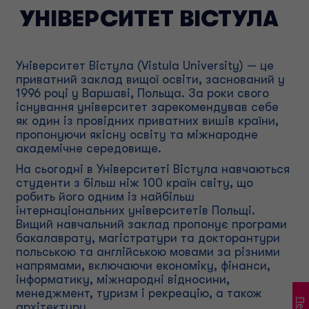
УНІВЕРСИТЕТ ВІСТУЛА
Університет Вістула (Vistula University) — це
приватний заклад вищої освіти, заснований у
1996 році у Варшаві, Польща. За роки свого
існування університет зарекомендував себе
як один із провідних приватних вишів країни,
пропонуючи якісну освіту та міжнародне
академічне середовище.
На сьогодні в Університеті Вістула навчаються
студенти з більш ніж 100 країн світу, що
робить його одним із найбільш
інтернаціональних університетів Польщі.
Вищий навчальний заклад пропонує програми
бакалаврату, магістратури та докторантури
польською та англійською мовами за різними
напрямами, включаючи економіку, фінанси,
інформатику, міжнародні відносини,
менеджмент, туризм і рекреацію, а також
архітектуру.