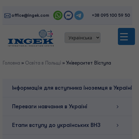
Skip
to
office@ingek.com
+38 095 100 59 50
content
Головна
»
Освіта в Польщі
»
Університет Вістула
Інформація для вступника іноземця в Україні
Переваги навчання в Україні
Етапи вступу до українських ВНЗ