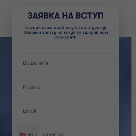
ЗАЯВКА НА ВСТУП
Створи свою особисту історію успіху!
Заповни заявку на вступ та відкрий нові
горизонти
+1