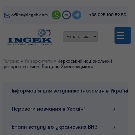
Skip
to
office@ingek.com
+38 095 100 59 50
content
Головна
»
Університети
»
Черкаський національний
університет імені Богдана Хмельницького
Інформація для вступника іноземця в Україні
Переваги навчання в Україні
Етапи вступу до українських ВНЗ