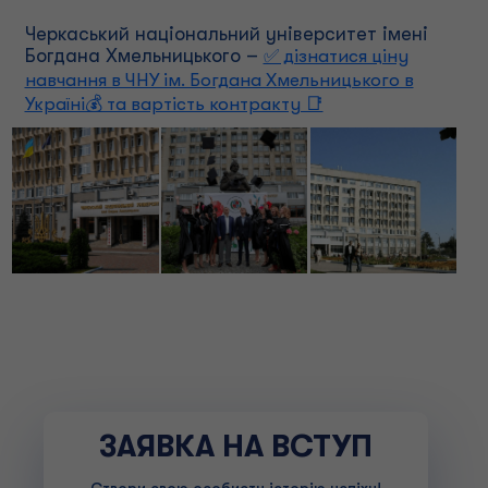
Черкаський національний університет імені
Богдана Хмельницького –
✅ дізнатися ціну
навчання в ЧНУ ім. Богдана Хмельницького в
Україні💰 та вартість контракту 📑
ЗАЯВКА НА ВСТУП
Створи свою особисту історію успіху!