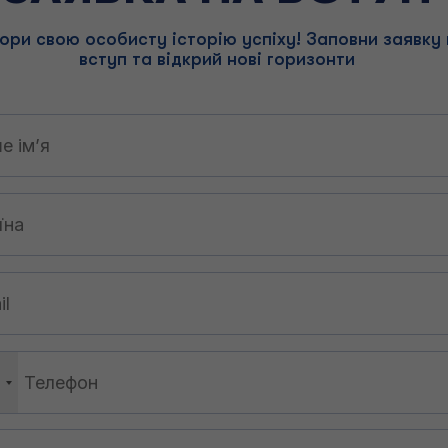
ори свою особисту історію успіху! Заповни заявку 
вступ та відкрий нові горизонти