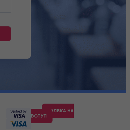
ЗАЯВКА НА
ВСТУП