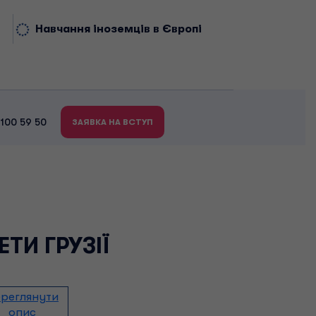
Навчання іноземців в Європі
 100 59 50
ЗАЯВКА НА ВСТУП
ЕТИ ГРУЗІЇ
реглянути
опис