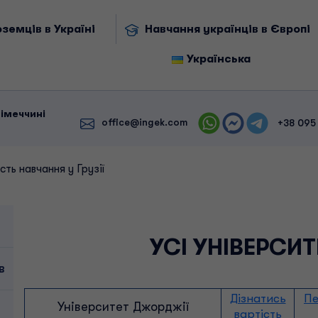
земців в Україні
Навчання українців в Європі
Українська
Німеччині
office@ingek.com
+38 095
сть навчання у Грузії
УСІ УНІВЕРСИТ
в
Дізнатись
Пе
Університет Джорджії
вартість