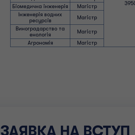
395
Біомедична інженерія
Магістр
Інженерія водних
Магістр
ресурсів
Виноградарство та
Магістр
енологія
Агрономія
Магістр
ЗАЯВКА НА ВСТУП