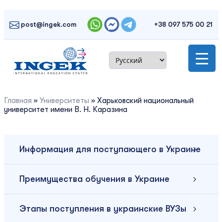
Skip
to
post@ingek.com
+38 097 575 00 21
content
Главная
»
Университеты
»
Харьковский национальный
университет имени В. Н. Каразина
Информация для поступающего в Украине
Преимущества обучения в Украине
Этапы поступления в украинские ВУЗы