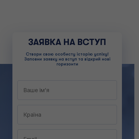
ЗАЯВКА НА ВСТУП
Створи свою особисту історію успіху!
Заповни заявку на вступ та відкрий нові
горизонти