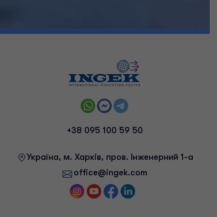
+38 095 100 59 50
Українa, м. Харків, пров. Інженерний 1-а
office@ingek.com