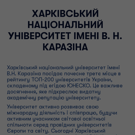
ХАРКІВСЬКИЙ
НАЦІОНАЛЬНИЙ
УНІВЕРСИТЕТ ІМЕНІ В. Н.
КАРАЗІНА
Харківський національний університет імені
В.Н. Каразіна посідає почесне третє місце в
рейтингу ТОП-200 університетів України,
складеному під егідою ЮНЕСКО. Це важливе
досягнення, яке підкреслює видатну
академічну репутацію університету.
Університет активно розвиває свою
міжнародну діяльність і співпрацю, будучи
активним учасником світової освітньої
спільноти серед провідних університетів
Європи та світу. Сьогодні Харківський