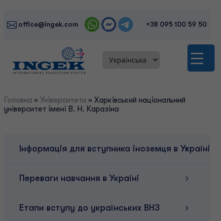
Skip
to
office@ingek.com
+38 095 100 59 50
content
Головна
»
Університети
»
Харківський національний
університет імені В. Н. Каразіна
Інформація для вступника іноземця в Україні
Переваги навчання в Україні
Етапи вступу до українських ВНЗ