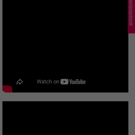
Перевірка запрошення