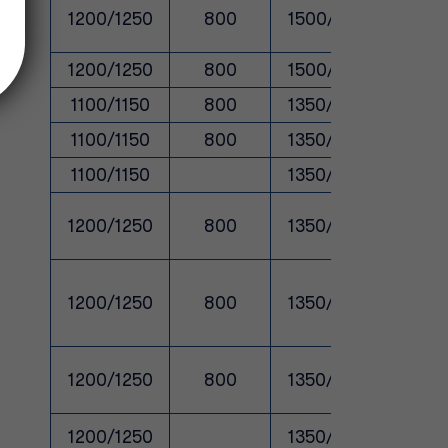
1200/1250
800
1500/1550
10
1200/1250
800
1500/1550
10
1100/1150
800
1350/1400
10
1100/1150
800
1350/1400
10
1100/1150
1350/1400
10
1200/1250
800
1350/1400
10
1200/1250
800
1350/1400
10
1200/1250
800
1350/1400
10
1200/1250
1350/1400
10