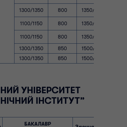
1300/1350
800
1350/1400
10
1100/1150
800
1350/1400
10
1100/1150
800
1350/1400
10
1300/1350
850
1500/1550
10
1300/1350
850
1500/1550
10
НИЙ УНІВЕРСИТЕТ
НІЧНИЙ ІНСТИТУТ”
БАКАЛАВР
БАКАЛАВР
Заочна форма навч