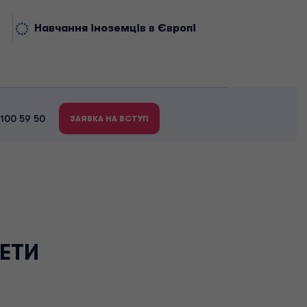
Навчання іноземців в Європі
 100 59 50
ЗАЯВКА НА ВСТУП
ТЕТИ