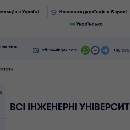
земців в Україні
Навчання українців в Європі
Українська
Німеччині
office@ingek.com
+38 095
ситети
в
ВСІ ІНЖЕНЕРНІ УНІВЕРСИ