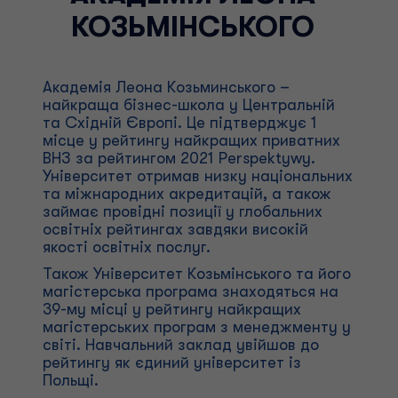
КОЗЬМІНСЬКОГО
Академія Леона Козьминського –
найкраща бізнес-школа у Центральній
та Східній Європі. Це підтверджує 1
місце у рейтингу найкращих приватних
ВНЗ за рейтингом 2021 Perspektywy.
Університет отримав низку національних
та міжнародних акредитацій, а також
займає провідні позиції у глобальних
освітніх рейтингах завдяки високій
якості освітніх послуг.
Також Університет Козьмінського та його
магістерська програма знаходяться на
39-му місці у рейтингу найкращих
магістерських програм з менеджменту у
світі. Навчальний заклад увійшов до
рейтингу як єдиний університет із
Польщі.