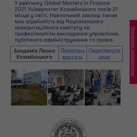
У рейтингу Global Masters in Finance
2021 Університет Козьмінського посів 21
місце у світі. Навчальний заклад також
має відмінність від Національного
акредитаційного комітету за
Перевірка запрошення
професіоналізм викладання управління,
публічного адміністрування та права.
Дізнатись
Переглянути
Академія Леона
Козьмінського
вартість
опис