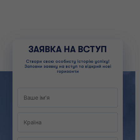
ЗАЯВКА НА ВСТУП
Створи свою особисту історію успіху!
Заповни заявку на вступ та відкрий нові
горизонти