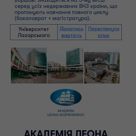
Варшаві знаходиться на 3-му місці
серед усіх недержавних ВНЗ країни, що
пропонують навчання повного циклу
(бакалаврат + магістратура).
Дізнатись
Переглянути
Університет
Лазарського
вартість
опис
АКАДЕМІЯ ЛЕОНА