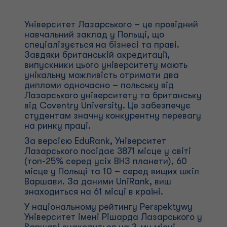
Університет Лазарського – це провідний
навчальний заклад у Польщі, що
спеціалізується на бізнесі та праві.
Завдяки британській акредитації,
випускники цього університету мають
унікальну можливість отримати два
дипломи одночасно – польську від
Лазарського університету та британську
від Coventry University. Це забезпечує
студентам значну конкурентну перевагу
на ринку праці.
За версією EduRank, Університет
Лазарського посідає 3871 місце у світі
(топ-25% серед усіх ВНЗ планети), 60
місце у Польщі та 10 – серед вищих шкіл
Варшави. За даними UniRank, виш
знаходиться на 61 місці в країні.
У національному рейтингу Perspektywy
Університет імені Рішарда Лазарського у