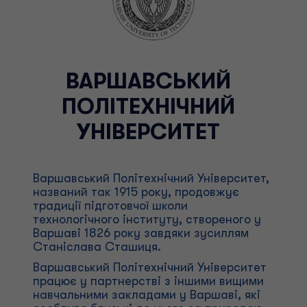
ВАРШАВСЬКИЙ
ПОЛІТЕХНІЧНИЙ
УНІВЕРСИТЕТ
Варшавський Політехнічний Університет,
названий так 1915 року, продовжує
традиції підготовчої школи
технологічного інституту, створеного у
Варшаві 1826 року завдяки зусиллям
Станіслава Сташиця.
Варшавський Політехнічний Університет
працює у партнерстві з іншими вищими
навчальними закладами у Варшаві, які