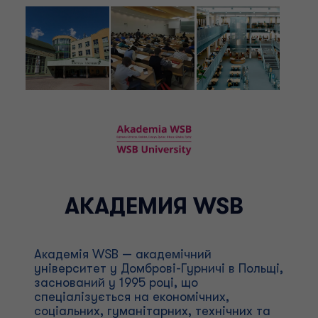
АКАДЕМИЯ WSB
Академія WSB — академічний
університет у Домброві-Гурничі в Польщі,
заснований у 1995 році, що
спеціалізується на економічних,
соціальних, гуманітарних, технічних та