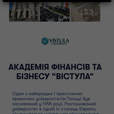
АКАДЕМІЯ ФІНАНСІВ ТА
БІЗНЕСУ “ВІСТУЛА”
Один з найкращих і престижних
приватних університетів Польщі був
заснований у 1996 році. Розташований
університет в одній із столиць Європи,