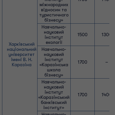
міжнародних
відносин та
туристичного
бізнесу»
Навчально-
науковий
1500
1300
інститут
екології
Харківський
національний
Навчально-
університет
науковий
імені В. Н.
інститут
1700
–
Каразіна
«Каразінська
школа
бізнесу»
Навчально-
науковий
інститут
1700
1400
«Каразінський
банківський
інститут»
Навчально-