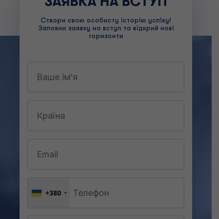
ЗАЯВКА НА ВСТУП
Створи свою особисту історію успіху!
Заповни заявку на вступ та відкрий нові
горизонти
+380