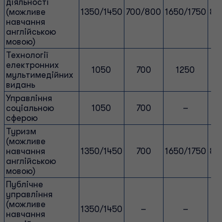
діяльності
(можливе
1350/1450
700/800
1650/1750
85
навчання
англійською
мовою)
Технології
електронних
1050
700
1250
мультимедійних
видань
Управління
соціальною
1050
700
–
сферою
Туризм
(можливе
навчання
1350/1450
700
1650/1750
85
англійською
мовою)
Публічне
управління
(можливе
1350/1450
–
–
навчання