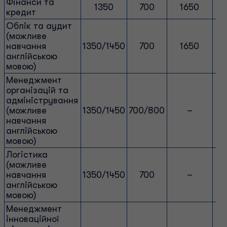
Фінанси та
1350
700
1650
кредит
Облік та аудит
(можливе
навчання
1350/1450
700
1650
англійською
мовою)
Менеджмент
організацій та
адміністрування
(можливе
1350/1450
700/800
–
навчання
англійською
мовою)
Логістика
(можливе
навчання
1350/1450
700
–
англійською
мовою)
Менеджмент
інноваційної