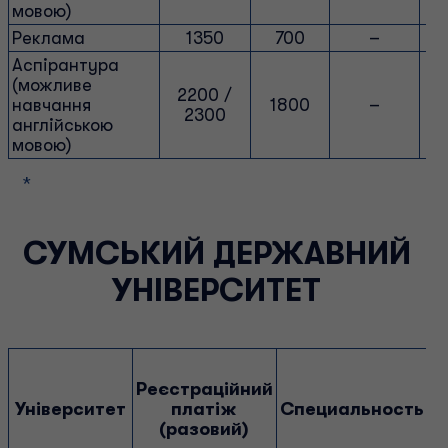
мовою)
Реклама
1350
700
–
Аспірантура
(можливе
2200 /
навчання
1800
–
2300
англійською
мовою)
*
СУМСЬКИЙ ДЕРЖАВНИЙ
УНІВЕРСИТЕТ
Реєстраційний
Університет
платіж
Специальность
С
(разовий)