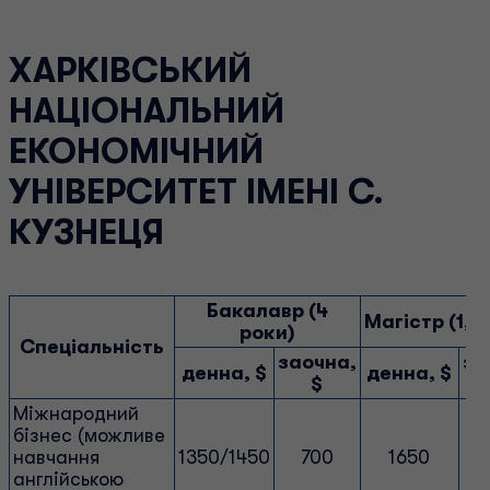
ХАРКІВСЬКИЙ
НАЦІОНАЛЬНИЙ
ЕКОНОМІЧНИЙ
УНІВЕРСИТЕТ ІМЕНІ С.
КУЗНЕЦЯ
Бакалавр (4
Магістр (1,4
роки)
Спеціальність
заочна,
за
денна, $
денна, $
$
Міжнародний
бізнес (можливе
навчання
1350/1450
700
1650
англійською