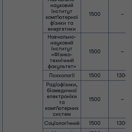
науковий
інститут
1500
–
комп’ютерної
фізики та
енергетики
Навчально-
науковий
інститут
1500
–
«Фізико-
технічний
факультет»
Психології
1500
1300
Радіофізики,
біомедичної
електроніки
1500
–
та
комп’ютерних
систем
Соціологічний
1500
1300