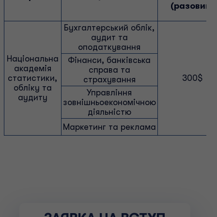
(разовий)
Бухгалтерський облік,
аудит та
оподаткування
Національна
Фінанси, банківська
академія
справа та
статистики,
300$
страхування
обліку та
Управління
аудиту
зовнішньоекономічною
діяльністю
Маркетинг та реклама