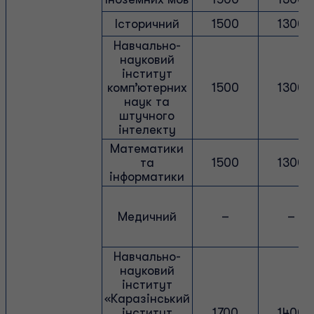
Історичний
1500
1300
Навчально-
науковий
інститут
комп’ютерних
1500
1300
наук та
штучного
інтелекту
Математики
та
1500
1300
інформатики
Медичний
–
–
Навчально-
науковий
інститут
«Каразінський
інститут
1700
1400