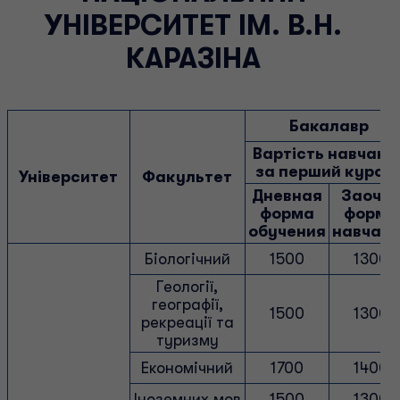
УНІВЕРСИТЕТ ІМ. В.Н.
КАРАЗІНА
Бакалавр
Вартість навчанн
за перший курс, 
Університет
Факультет
Дневная
Заочн
форма
форма
обучения
навчан
Біологічний
1500
1300
Геології,
географії,
1500
1300
рекреації та
туризму
Економічний
1700
1400
Іноземних мов
1500
1300