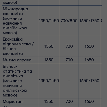
мовою)
Міжнародна
економіка
(можливе
1350/1450
700/800
1650/1750
85
навчання
англійською
мовою)
Економіка
підприємства /
1350
700
1650
Бізнес-
економіка
Митна справа
1350
700
1650
Бізнес-
статистика та
аналітика
(можливе
1350/1450
–
1650/1750
навчання
англійською
мовою)
Маркетинг
1350
700
1650