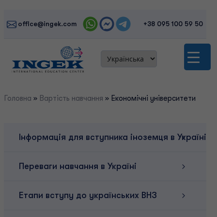
Skip
to
office@ingek.com
+38 095 100 59 50
content
Головна
»
Вартість навчання
»
Економічні університети
Інформація для вступника іноземця в Україні
Переваги навчання в Україні
Етапи вступу до українських ВНЗ